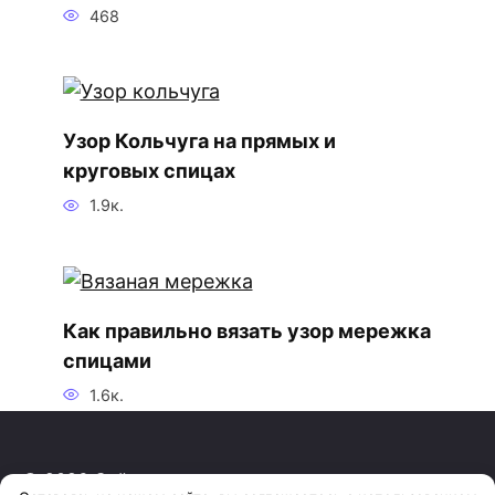
468
Узор Кольчуга на прямых и
круговых спицах
1.9к.
Как правильно вязать узор мережка
спицами
1.6к.
© 2026 Сайт о вязании спицами и крючком