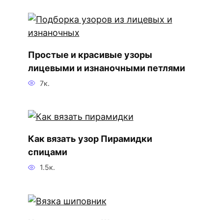
Простые и красивые узоры
лицевыми и изнаночными петлями
7к.
Как вязать узор Пирамидки
спицами
1.5к.