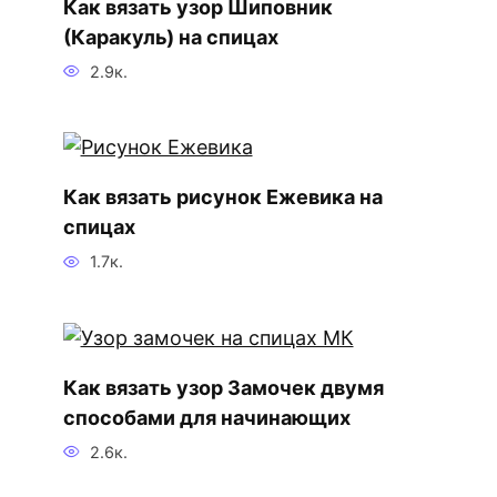
Как вязать узор Шиповник
(Каракуль) на спицах
2.9к.
Как вязать рисунок Ежевика на
спицах
1.7к.
Как вязать узор Замочек двумя
способами для начинающих
2.6к.