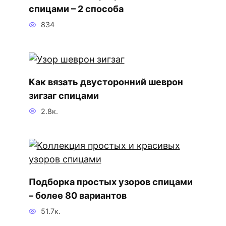
спицами – 2 способа
834
Как вязать двусторонний шеврон
зигзаг спицами
2.8к.
Подборка простых узоров спицами
– более 80 вариантов
51.7к.