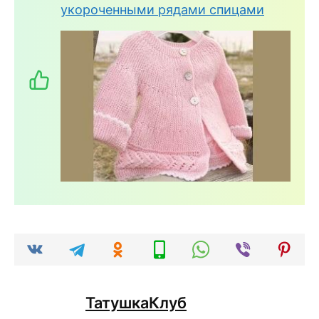
укороченными рядами спицами
ТатушкаКлуб