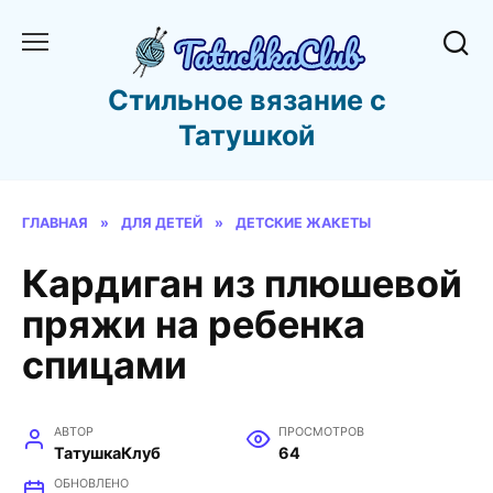
Перейти
к
содержанию
Стильное вязание с
Татушкой
ГЛАВНАЯ
»
ДЛЯ ДЕТЕЙ
»
ДЕТСКИЕ ЖАКЕТЫ
Кардиган из плюшевой
пряжи на ребенка
спицами
АВТОР
ПРОСМОТРОВ
ТатушкаКлуб
64
ОБНОВЛЕНО