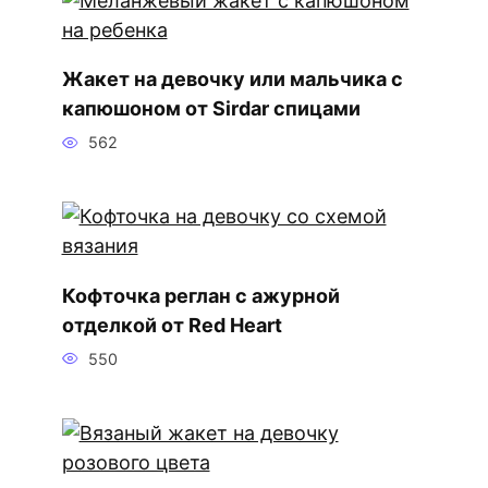
Жакет на девочку или мальчика с
капюшоном от Sirdar спицами
562
Кофточка реглан с ажурной
отделкой от Red Heart
550