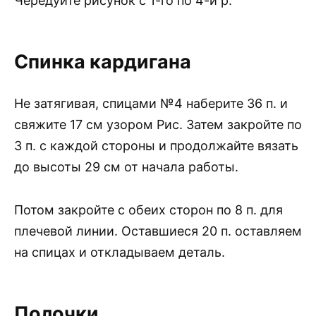
Чередуйте рисунок с 1-го по 4-й р.
Спинка кардигана
Не затягивая, спицами №4 наберите 36 п. и
свяжите 17 см узором Рис. Затем закройте по
3 п. с каждой стороны и продолжайте вязать
до высоты 29 см от начала работы.
Потом закройте с обеих сторон по 8 п. для
плечевой линии. Оставшиеся 20 п. оставляем
на спицах и откладываем деталь.
Полочки