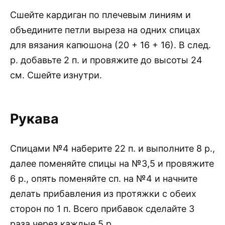
Сшейте кардиган по плечевым линиям и
объедините петли выреза на одних спицах
для вязания капюшона (20 + 16 + 16). В след.
р. добавьте 2 п. и провяжите до высоты 24
см. Сшейте изнутри.
Рукава
Спицами №4 наберите 22 п. и выполните 8 р.,
далее поменяйте спицы на №3,5 и провяжите
6 р., опять поменяйте сп. на №4 и начните
делать прибавления из протяжки с обеих
сторон по 1 п. Всего прибавок сделайте 3
раза через каждые 5 р.