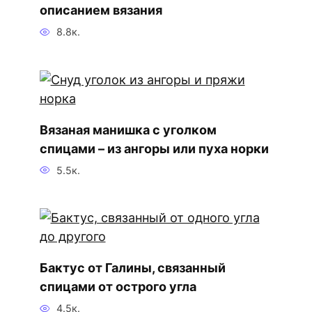
описанием вязания
8.8к.
Вязаная манишка с уголком
спицами – из ангоры или пуха норки
5.5к.
Бактус от Галины, связанный
спицами от острого угла
4.5к.