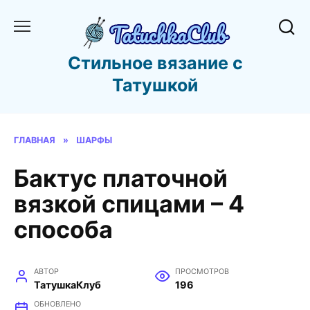
Перейти
к
содержанию
Стильное вязание с
Татушкой
ГЛАВНАЯ
»
ШАРФЫ
Бактус платочной
вязкой спицами – 4
способа
АВТОР
ПРОСМОТРОВ
ТатушкаКлуб
196
ОБНОВЛЕНО