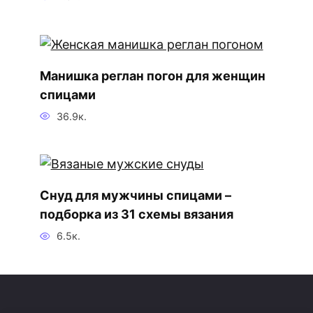
Манишка реглан погон для женщин
спицами
36.9к.
Снуд для мужчины спицами –
подборка из 31 схемы вязания
6.5к.