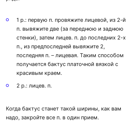
1 р.: первую п. провяжите лицевой, из 2-й
п. вывяжите две (за переднюю и заднюю
стенки), затем лицев. п. до последних 2-х
п., из предпоследней вывяжите 2,
последняя п. – лицевая. Таким способом
получается бактус платочной вязкой с
красивым краем.
2 р.: лицев. п.
Когда бактус станет такой ширины, как вам
надо, закройте все п. в один прием.