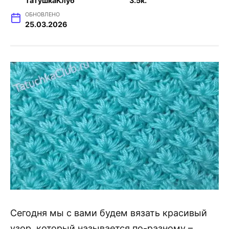
ТатушкаКлуб
3.5к.
ОБНОВЛЕНО
25.03.2026
Сегодня мы с вами будем вязать красивый
узор, который называется по-разному –