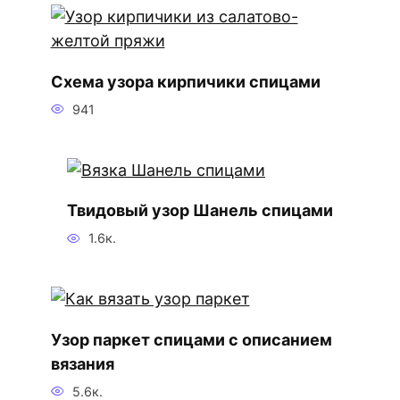
Схема узора кирпичики спицами
941
Твидовый узор Шанель спицами
1.6к.
Узор паркет спицами с описанием
вязания
5.6к.