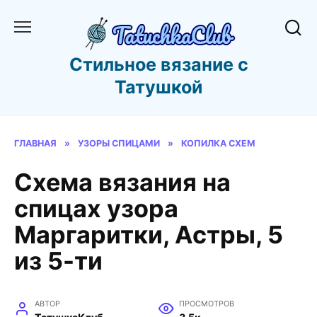
Перейти
к
содержанию
Стильное вязание с
Татушкой
ГЛАВНАЯ
»
УЗОРЫ СПИЦАМИ
»
КОПИЛКА СХЕМ
Схема вязания на
спицах узора
Маргаритки, Астры, 5
из 5-ти
АВТОР
ПРОСМОТРОВ