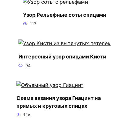
Узор Рельефные соты спицами
117
Интересный узор спицами Кисти
94
Схема вязания узора Гиацинт на
прямых и круговых спицах
1.1к.