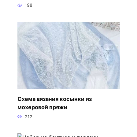
198
Схема вязания косынки из
мохеровой пряжи
212