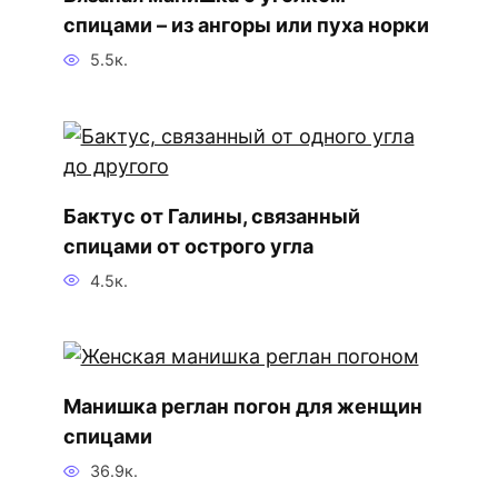
спицами – из ангоры или пуха норки
5.5к.
Бактус от Галины, связанный
спицами от острого угла
4.5к.
Манишка реглан погон для женщин
спицами
36.9к.