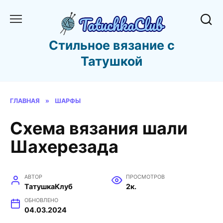
Перейти
к
содержанию
Стильное вязание с
Татушкой
ГЛАВНАЯ
»
ШАРФЫ
Схема вязания шали
Шахерезада
АВТОР
ПРОСМОТРОВ
ТатушкаКлуб
2к.
ОБНОВЛЕНО
04.03.2024