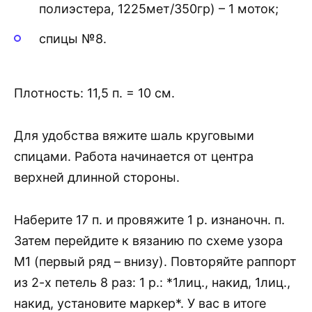
полиэстера, 1225мет/350гр) – 1 моток;
спицы №8.
Плотность: 11,5 п. = 10 см.
Для удобства вяжите шаль круговыми
спицами. Работа начинается от центра
верхней длинной стороны.
Наберите 17 п. и провяжите 1 р. изнаночн. п.
Затем перейдите к вязанию по схеме узора
М1 (первый ряд – внизу). Повторяйте раппорт
из 2-х петель 8 раз: 1 р.: *1лиц., накид, 1лиц.,
накид, установите маркер*. У вас в итоге